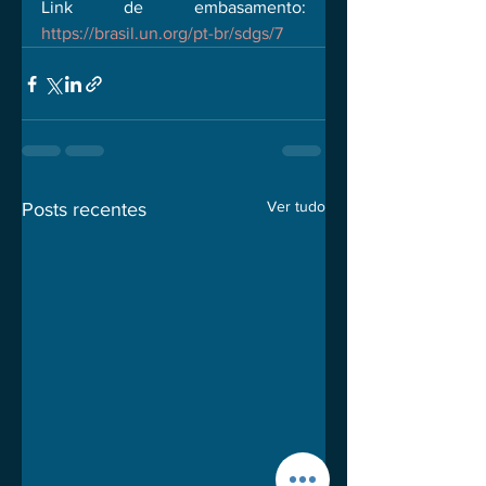
Link de embasamento: 
https://brasil.un.org/pt-br/sdgs/7
Ver tudo
Posts recentes