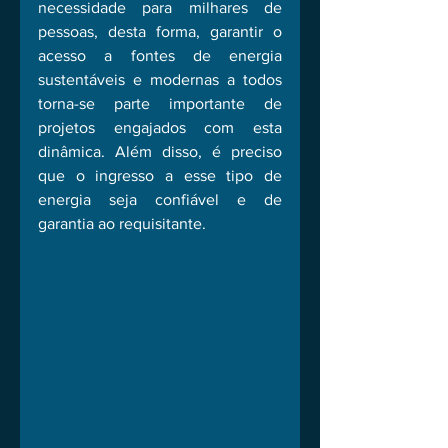
necessidade para milhares de 
pessoas, desta forma, garantir o 
acesso a fontes de energia 
sustentáveis e modernas a todos 
torna-se parte importante de 
projetos engajados com esta 
dinâmica. Além disso, é preciso 
que o ingresso a esse tipo de 
energia seja confiável e de 
garantia ao requisitante. 